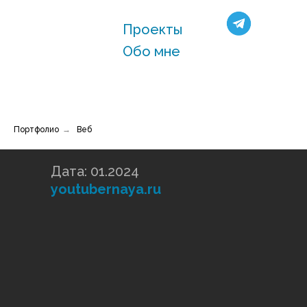
Проекты
Обо мне
Портфолио
→
Веб
Дата: 01.2024
youtubernaya.ru