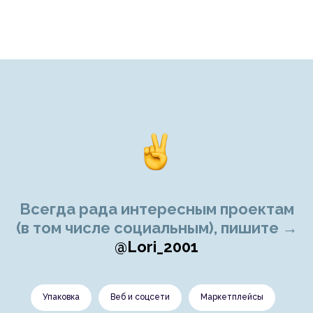
Всегда рада интересным проектам
(в том числе социальным), пишите →
@Lori_2001
Упаковка
Веб и соцсети
Маркетплейсы