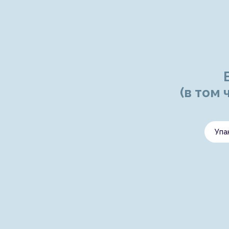
(в том
Упа