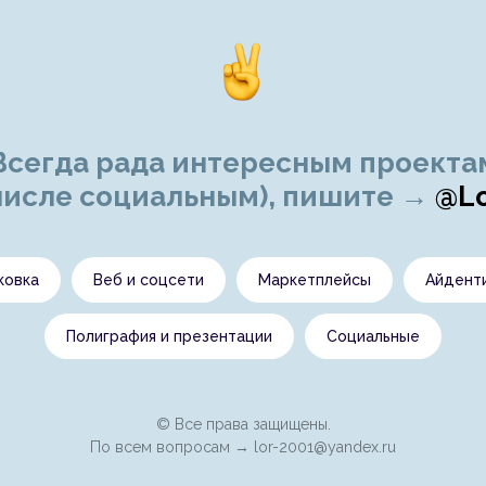
Всегда рада интересным проекта
 числе социальным), пишите →
@Lo
ковка
Веб и соцсети
Маркетплейсы
Айдент
Полиграфия и презентации
Социальные
© Все права защищены.
По всем вопросам →
lor-2001@yandex.ru