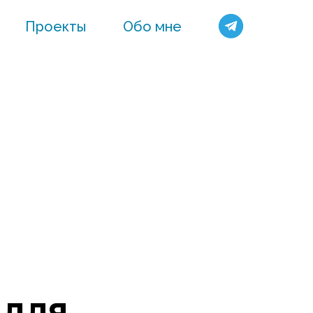
Проекты
Обо мне
 для