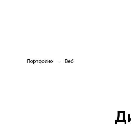
Портфолио
Веб
→
Д