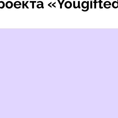
роекта «Yougifte