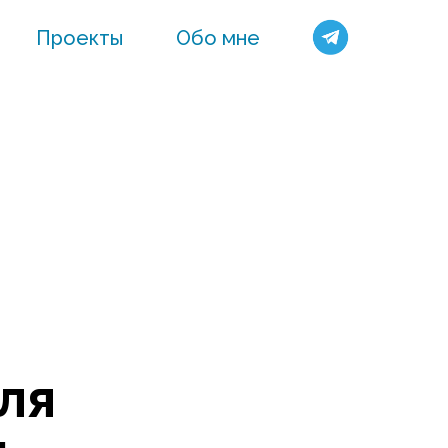
Проекты
Обо мне
ля