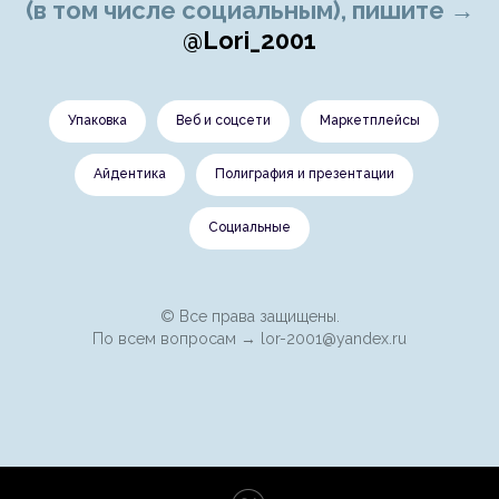
(в том числе социальным), пишите →
@Lori_2001
Упаковка
Веб и соцсети
Маркетплейсы
Айдентика
Полиграфия и презентации
Социальные
© Все права защищены.
По всем вопросам →
lor-2001@yandex.ru