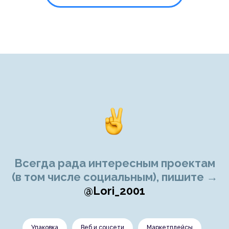
Всегда рада интересным проектам
(в том числе социальным), пишите →
@Lori_2001
Упаковка
Веб и соцсети
Маркетплейсы