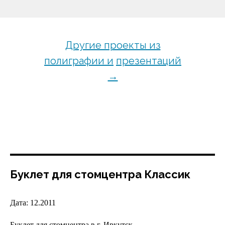
Другие проекты из
полиграфии и
презентаций
→
Буклет для стомцентра Классик
Дата: 12.2011
Буклет для стомцентра в г. Иркутск