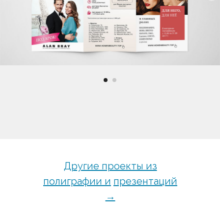
Другие проекты из
полиграфии и
презентаций
→