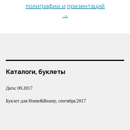
полиграфии и
презентаций
→
Каталоги, буклеты
Дата: 09.2017
Буклет для Home&Beauty, сентябрь'2017