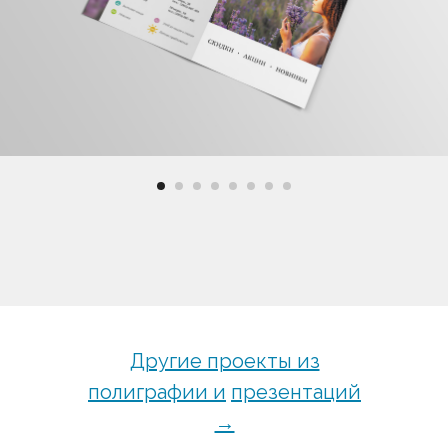
Другие проекты из
полиграфии и
презентаций
→