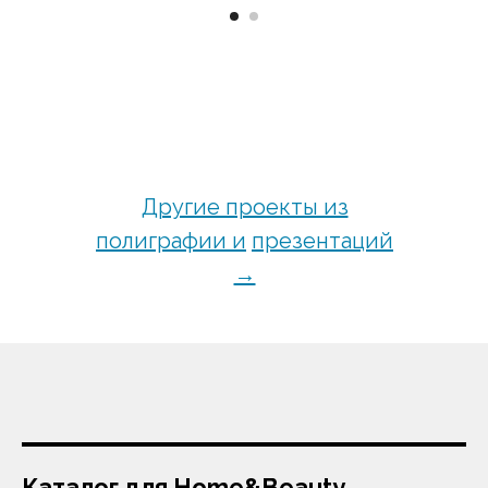
Другие проекты из
полиграфии и
презентаций
→
Каталог для Home&Beauty