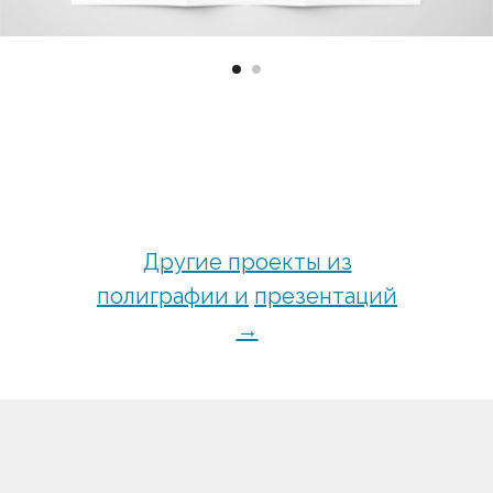
Другие проекты из
полиграфии и
презентаций
→