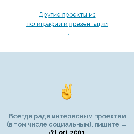
Другие проекты из
полиграфии и
презентаций
→
Всегда рада интересным проектам
(в том числе социальным), пишите →
@Lori_2001