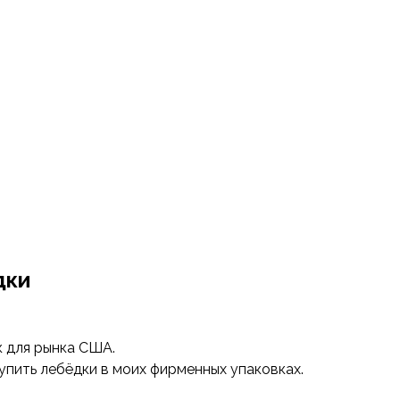
дки
к для рынка США.
упить лебёдки в моих фирменных упаковках.