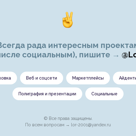
Всегда рада интересным проекта
 числе социальным), пишите →
@Lo
ковка
Веб и соцсети
Маркетплейсы
Айдент
Полиграфия и презентации
Социальные
© Все права защищены.
По всем вопросам →
lor-2001@yandex.ru